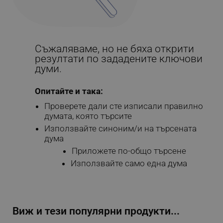
Съжаляваме, но не бяха открити
резултати по зададените ключови
думи.
Опитайте и така:
Проверете дали сте изписали правилно
думата, която търсите
Използвайте синоним/и на търсената
дума
Приложете по-общо търсене
Използвайте само една дума
Виж и тези популярни продукти...