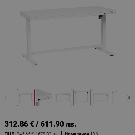
312.86 € / 611.90 лв.
ПЦД:
346.66 € / 678.00 лв.
Намаление
10 %