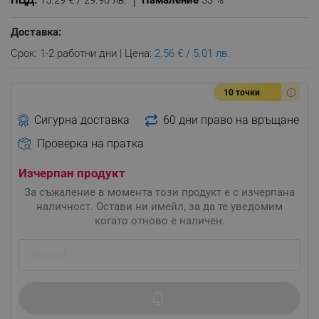
ПЦД:
15.29 € / 29.90 лв.
Намаление
33 %
Доставка:
Срок: 1-2 работни дни | Цена:
2.56 € / 5.01 лв.
10 точки
Сигурна доставка
60 дни право на връщане
Проверка на пратка
Изчерпан продукт
За съжаление в момента този продукт е с изчерпана
наличност. Остави ни имейл, за да те уведомим
когато отново е наличен.