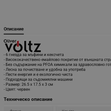
Описание
- 6 гнезда за мъфини и кексчета
- Висококачествено емайлово покритие от външната стр
- Без съдържание на PFOA химикали за здравословно го
- Лесна за почистване и удобна за употреба
- Пести енергия и е екологично чиста
- Подходящи за съдомиялни машини
- Размер: 26.5 х 17.5 x 3 см
- Цвят: червен
Техническо описание