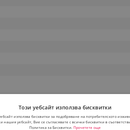
Този уебсайт използва бисквитки
уебсайт използва бисквитки за подобряване на потребителското изжив
и нашия уебсайт, Вие се съгласявате с всички бисквитки в съответств
Политика за Бисквитки.
Прочетете още