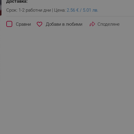
Доставка:
Срок: 1-2 работни дни | Цена:
2.56 € / 5.01 лв.
favorite_border
Сравни
Споделяне