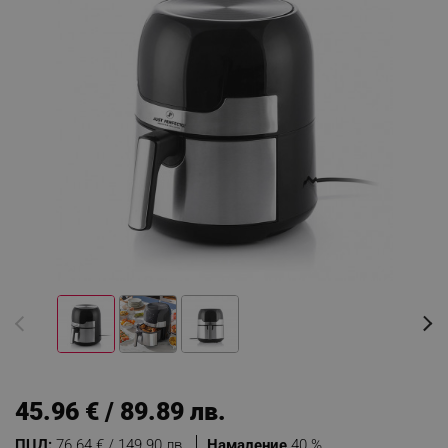
45.96 € / 89.89 лв.
ПЦД:
76.64 € / 149.90 лв.
Намаление
40 %