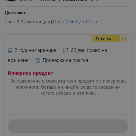
Доставка:
Срок: 1-2 работни дни | Цена:
2.56 € / 5.01 лв.
45 точки
2 години гаранция
60 дни право на
връщане
Проверка на пратка
Изчерпан продукт
За съжаление в момента този продукт е с изчерпана
наличност. Остави ни имейл, за да те уведомим
когато отново е наличен.