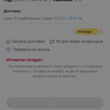
ПЦД:
230.03 € / 449.90 лв.
Намаление
16 %
Доставка:
Срок: 2-3 работни дни | Цена:
10.23 € / 20.01 лв.
194 точки
Сигурна доставка
60 дни право на връщане
Проверка на пратка
Изчерпан продукт
За съжаление в момента този продукт е с изчерпана
наличност. Остави ни имейл, за да те уведомим
когато отново е наличен.