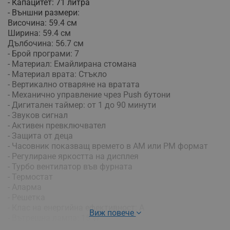
- Капацитет: 71 литра
- Външни размери:
Височина: 59.4 см
Ширина: 59.4 см
Дълбочина: 56.7 см
- Брой програми: 7
- Материал: Емайлирана стомана
- Материал врата: Стъкло
- Вертикално отваряне на вратата
- Механично управление чрез Push бутони
- Дигитален таймер: от 1 до 90 минути
- Звуков сигнал
- Активен превключвател
- Защита от деца
- Часовник показващ времето в АМ или РМ формат
- Регулиране яркостта на дисплея
- Турбо вентилатор във фурната
- Термостат
- Аларма
- Решетка
- Клас на енергийна ефективност: А
Виж повече
- Вътрешна лампа: 15 W
- Захранващо напрежение: 220-240 V ~ 50 Hz