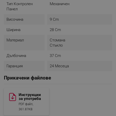
Тип Контролен
Механичен
Панел
Височина
9 Cm
Ширина
28 Cm
Материал
Стомана
Стъкло
Дълбочина
37 Cm
Гаранция
24 Месеца
Прикачени файлове
Инструкции
за употреба
PDF файл,
361.87KB