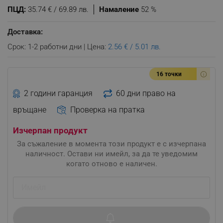
ПЦД:
35.74 € / 69.89 лв.
Намаление
52 %
Доставка:
Срок: 1-2 работни дни | Цена:
2.56 € / 5.01 лв.
16 точки
2 години гаранция
60 дни право на
връщане
Проверка на пратка
Изчерпан продукт
За съжаление в момента този продукт е с изчерпана
наличност. Остави ни имейл, за да те уведомим
когато отново е наличен.