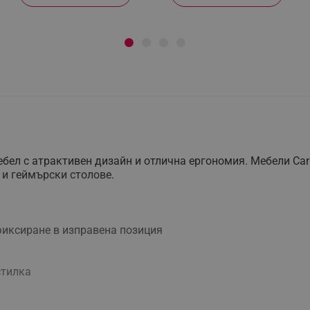
ел с атрактивен дизайн и отлична ергономия. Мебели Car
 и геймърски столове.
и фиксиране в изправена позиция
стилка