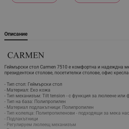
Описание
Геймърски стол Carmen 7510 е комфортна и надеждна меб
президентски столове, посетителки столове, офис кресла
- Тип стол: Геймърски стол
- Материал: Еко кожа
- Тип механизъм: Tilt tension - с функция за люлеене ил
- Тип на база: Полипропилен
- Материал подлакътници: Полипропилен
- Тип колелца: Полипропиленови - подходящи за мека на
- Подлакътници
- Регулируем люлеещ механизъм