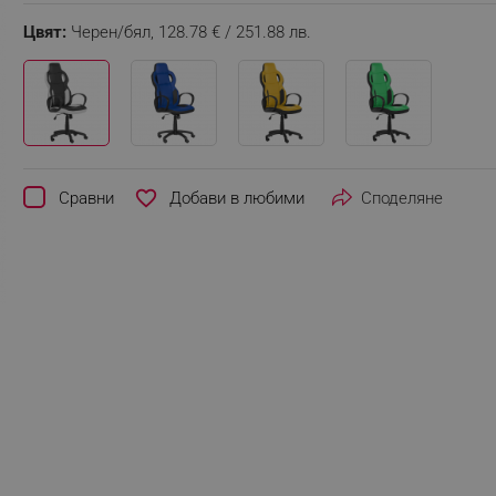
Цвят:
Черен/бял,
128.78 € / 251.88 лв.
favorite_border
Сравни
Споделяне