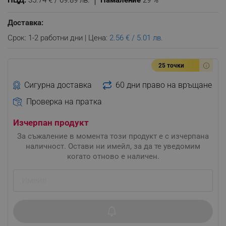
ПЦД:
35.74 € / 69.89 лв.
Намаление
29 %
Доставка:
Срок: 1-2 работни дни | Цена:
2.56 € / 5.01 лв.
25 точки
Сигурна доставка
60 дни право на връщане
Проверка на пратка
Изчерпан продукт
За съжаление в момента този продукт е с изчерпана
наличност. Остави ни имейл, за да те уведомим
когато отново е наличен.