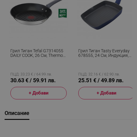
Грил Тиган Tefal G7314055
Грил Тиган Tasty Everyday
DAILY COOK, 26 См, Thermo-
678555, 24 См, Индукция,
Spot & Signal, Индукция,
Алуминий, Незалепващо
Сребрист
Покритие, Син
ПЦД: 33.23 € / 64.99 лв.
ПЦД: 32.16 € / 62.90 лв.
30.63 € / 59.91 лв.
25.51 € / 49.89 лв.
+ Добави
+ Добави
Описание