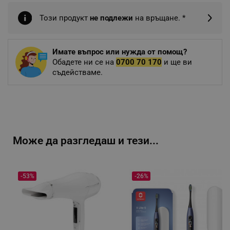
Този продукт
не подлежи
на връщане. *
Имате въпрос или нужда от помощ?
Обадете ни се на
0700 70 170
и ще ви
съдействаме.
Може да разгледаш и тези...
-53%
-26%