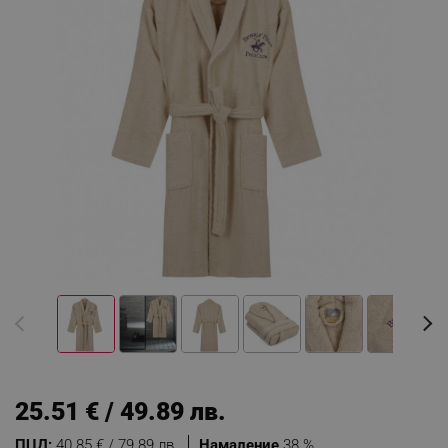
25.51 € / 49.89 лв.
ПЦД:
40.85 € / 79.89 лв.
Намаление
38 %