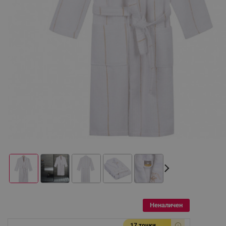
Неналичен
17 точки