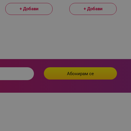
+ Добави
+ Добави