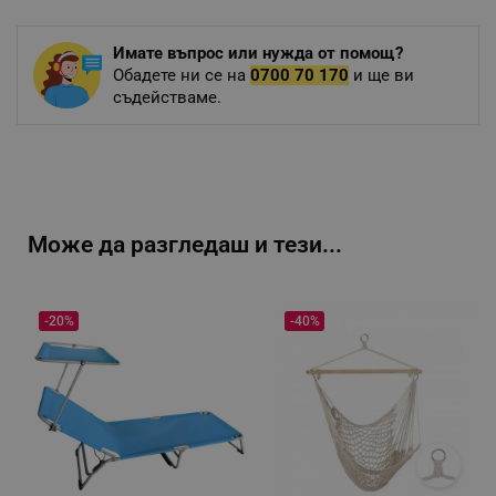
Имате въпрос или нужда от помощ?
Обадете ни се на
0700 70 170
и ще ви
съдействаме.
Може да разгледаш и тези...
-20%
-40%