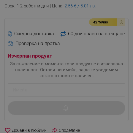
Срок: 1-2 работни дни | Цена:
2.56 € / 5.01 лв.
42 точки
Сигурна доставка
60 дни право на връщане
Проверка на пратка
Изчерпан продукт
За съжаление в момента този продукт е с изчерпана
наличност. Остави ни имейл, за да те уведомим
когато отново е наличен.
favorite_border
Споделяне