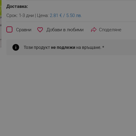
Доставка:
Срок: 1-3 дни | Цена:
2.81 € / 5.50 лв.
favorite_border
Сравни
Споделяне
Този продукт
не подлежи
на връщане. *