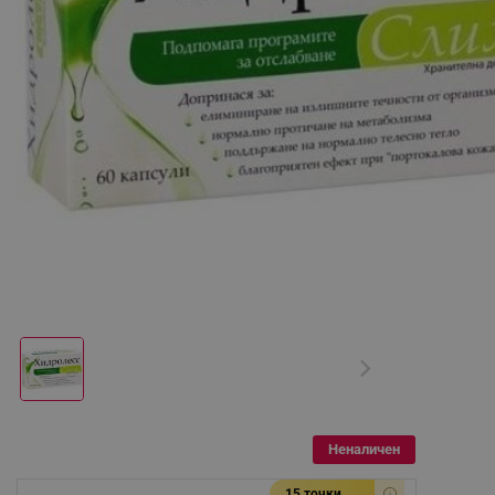
Неналичен
15 точки