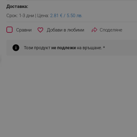
Доставка:
Срок: 1-3 дни | Цена:
2.81 € / 5.50 лв.
favorite_border
Сравни
Споделяне
Този продукт
не подлежи
на връщане. *