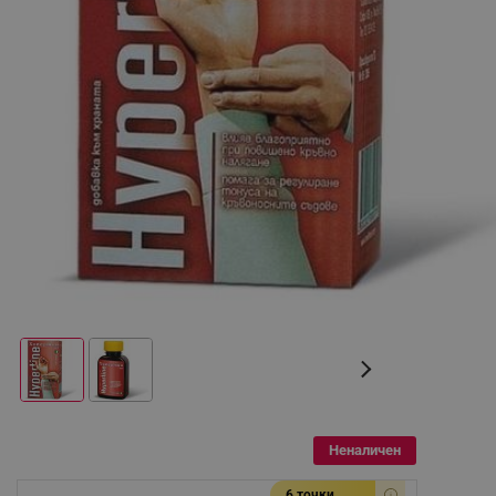
Неналичен
6 точки