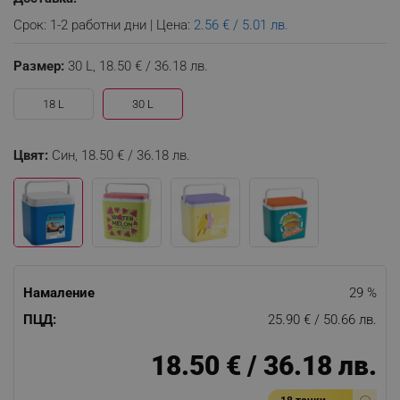
Срок: 1-2 работни дни | Цена:
2.56 € / 5.01 лв.
Размер:
30 L,
18.50 € / 36.18 лв.
18 L
30 L
Цвят:
Син,
18.50 € / 36.18 лв.
Намаление
29 %
ПЦД:
25.90 € / 50.66 лв.
18.50 € / 36.18 лв.