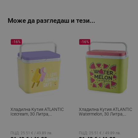
Може да разгледаш и тези...
-16%
-16%
Хладилна Кутия ATLANTIC
Хладилна Кутия ATLANTIC
Icecream, 30 Литра,
Watermelon, 30 Литра,
Пасивна, Охлаждане, Без
Пасивна, Охлаждане, Без
BPA, Многоцветен
BPA, Многоцветен
ПЦД: 25.51 € / 49.89 лв.
ПЦД: 25.51 € / 49.89 лв.