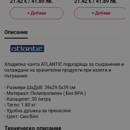
21.42 € / 41.89 лв.
21.42 € / 41.89 лв.
+ Добави
+ Добави
Описание
Хладилна чанта ATLANTIC подходяща за съхранение и
охлаждане на хранителни продукти при излети и
пътувания
- Размери ШхДхВ: 39х29.5х39 см
- Материал: Полипропилен ( Без BPA )
- Капацитет: 30 литра
- Тегло: 1.80 кг
- Удобна дръжка за пренасяне
- Цвят: Син/Бял
Техническо описание