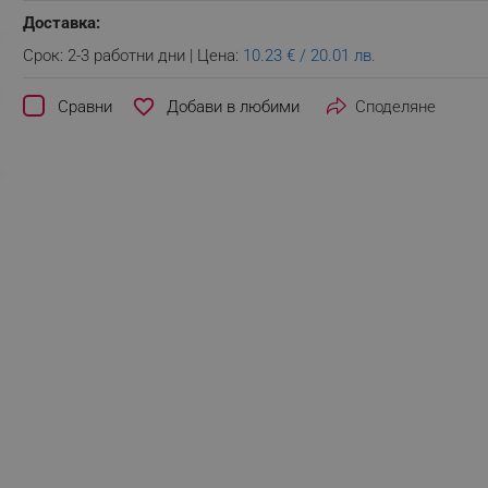
Доставка:
Срок: 2-3 работни дни | Цена:
10.23 € / 20.01 лв.
favorite_border
Сравни
Споделяне