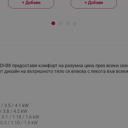
+ Добави
+ Добави
-B8 предоставя комфорт на разумна цена през всеки сез
ият дизайн на вътрешното тяло се вписва с лекота във все
 3.5 / 4.1 kW
 3.8 / 4.2 kW
.1 / 1.18 / 1.6 kW
3 / 1.10 / 1.6 kW