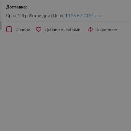
Доставка:
Срок: 2-3 работни дни | Цена:
10.23 € / 20.01 лв.
favorite_border
Сравни
Споделяне