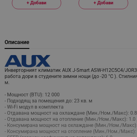
+ Добави
+ Добави
Описание
Инверторният климатик AUX J-Smart ASW-H12C5C4/JOR3DI
работа дори в студените зимни нощи (до -20 °C ). Стилн
м.
- Мощност (BTU): 12 000
- Подходящ за помещения до: 23 кв. м
- Wi-Fi модул в комплекта
- Отдавана мощност на охлаждане (Мин./Ном./Макс): 0.8 /
- Отдавана мощност на отопление (Мин./Ном./Макс): 1.0 /
- Консумирана мощност на охлаждане (Мин./Ном./Макс): 0
- Консумирана мощност на отопление (Мин./Ном./Макс): 0.