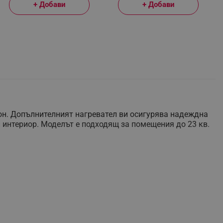
+ Добави
+ Добави
он. Допълнителният нагревател ви осигурява надеждна
ки интериор. Моделът е подходящ за помещения до 23 кв.