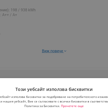
ние): 198 / 938 kWh
: A++ / A+
0
Виж повече
): 43 / 34 / 30 / 27 dB
: 43 / 34 / 30 / 27 dB
Този уебсайт използва бисквитки
 (1/4" / 3/8")
 48 / - / - / - dB
уебсайт използва бисквитки за подобряване на потребителското изжив
 48 / - / - / - dB
и нашия уебсайт, Вие се съгласявате с всички бисквитки в съответств
Политика за Бисквитки.
Прочетете още