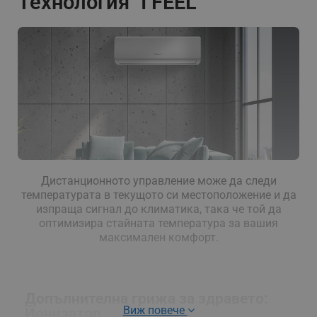
Технология "I FEEL"
Дистанционното управление може да следи
температурата в текущото си местоположение и да
изпраща сигнал до климатика, така че той да
оптимизира стайната температура за вашия
максимален комфорт.
Допълнителна грижа за здравето:
Виж повече
Йонизатор