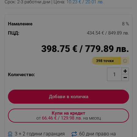
Срок: 2-3 работни дни | Цена:
10.23 € / 20.01 лв.
Намаление
8 %
ПЦД:
434.54 € / 849.89 лв.
398.75 € / 779.89 лв.
398 точки
Количество:
Добави в количка
Купи на кредит
66.46 € / 129.98 лв.
от
на месец
3 + 2 години гаранция
60 дни право на