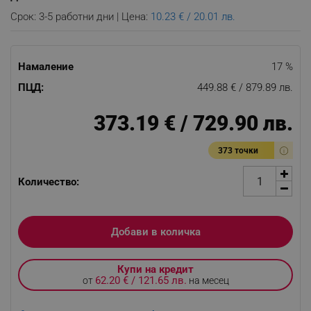
Срок: 3-5 работни дни | Цена:
10.23 € / 20.01 лв.
Намаление
17 %
ПЦД:
449.88 € / 879.89 лв.
373.19 € / 729.90 лв.
373 точки
Количество:
Добави в количка
Купи на кредит
62.20 € / 121.65 лв.
от
на месец