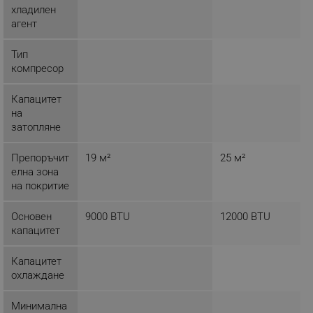
хладилен
агент
Тип
компресор
Капацитет
на
затопляне
Препоръчит
19 м²
25 м²
ФУНКЦИИ
елна зона
на покритие
Основен
9000 BTU
12000 BTU
капацитет
Капацитет
охлаждане
Минимална