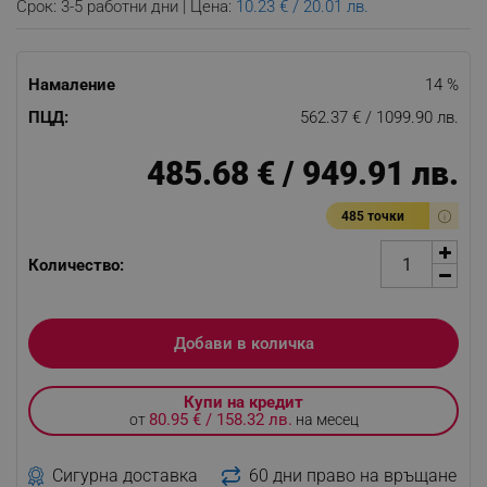
Срок: 3-5 работни дни | Цена:
10.23 € / 20.01 лв.
Намаление
14 %
ПЦД:
562.37 € / 1099.90 лв.
485.68 € / 949.91 лв.
485 точки
Количество:
Добави в количка
Купи на кредит
80.95 € / 158.32 лв.
от
на месец
Сигурна доставка
60 дни право на връщане