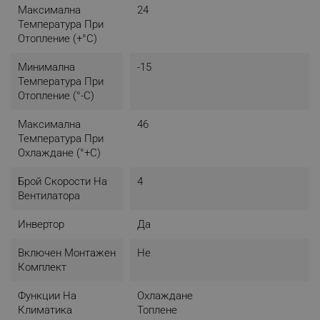
Максимална
24
Температура При
Отопление (+°C)
Минимална
-15
Температура При
Отопление (°-C)
Максимална
46
Температура При
Охлаждане (°+C)
Брой Скорости На
4
Вентилатора
Инвертор
Да
Включен Монтажен
Не
Комплект
Функции На
Охлаждане
Климатика
Топлене