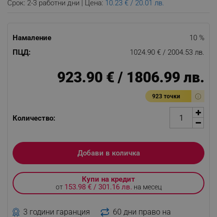
Срок: 2-3 работни дни | Цена:
10.23 € / 20.01 лв.
Намаление
10 %
ПЦД:
1024.90 € / 2004.53 лв.
923.90 € / 1806.99 лв.
923 точки
Количество:
Добави в количка
Купи на кредит
153.98 € / 301.16 лв.
от
на месец
3 години гаранция
60 дни право на