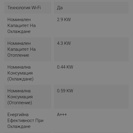
Технология Wi-Fi
Да
Номинален
2.9 KW
Капацитет На
Охлаждане
Номинален
4.3 KW
Капацитет На
Отопление
Номинална
0.44 KW
Консумация
(охлаждане)
Номинална
0.59 KW
Консумация
(отопление)
Енергийна
A+++
Ефективност При
Охлаждане