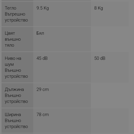
www.alleop.bg
Тегло
9.5 Kg
8 Kg
Вътрешно
устройство
Цвят
Бял
външно
PHPSESSID
PHP.net
editor.alleop.bg
тяло
Ниво на
45 dB
50 dB
шум
Външно
устройство
Дължина
29 cm
Външно
устройство
Ширина
78 cm
Външно
устройство