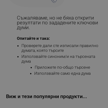
Съжаляваме, но не бяха открити
резултати по зададените ключови
думи.
Опитайте и така:
Проверете дали сте изписали правилно
думата, която търсите
Използвайте синоним/и на търсената
дума
Приложете по-общо търсене
Използвайте само една дума
Виж и тези популярни продукти...