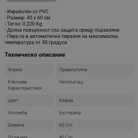
- Изработен от PVC
- Размер: 40 x 60 см
- Тегло: 0.220 Kg
- Долна повърхност със защита срещу пързаляне
- Пере се в автоматична пералня на максимална
температура от 30 градуса
Техническо описание
Форма
Правоъгълна
Ключови
Неплъзгащ
Характеристики
Цвят
Кафяв
Употреба
Екстериор
Ширина
60 Cm
Дължина
40 Cm