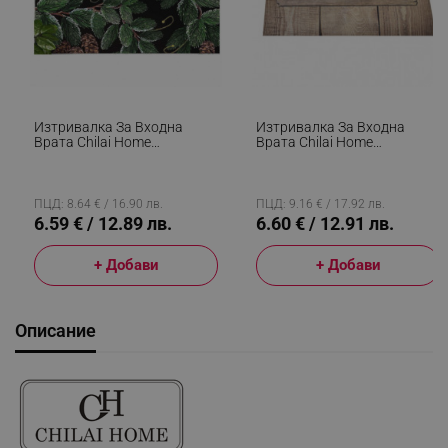
Изтривалка За Входна
Изтривалка За Входна
Врата Chilai Home
Врата Chilai Home
877CHL1148, 40x60 См,
877CHL1001, 45x70 См,
PVC, Зелен
PVC, Кафяв
ПЦД: 8.64 € / 16.90 лв.
ПЦД: 9.16 € / 17.92 лв.
6.59 € / 12.89 лв.
6.60 € / 12.91 лв.
+ Добави
+ Добави
Описание