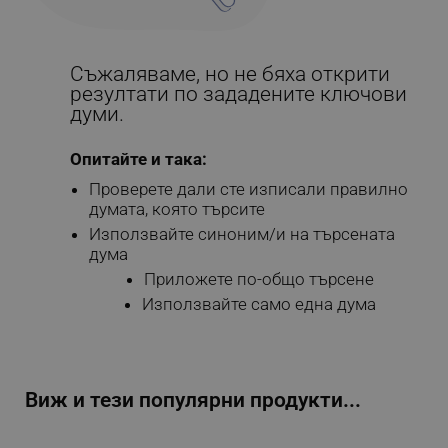
Съжаляваме, но не бяха открити
резултати по зададените ключови
думи.
Опитайте и така:
Проверете дали сте изписали правилно
думата, която търсите
Използвайте синоним/и на търсената
дума
Приложете по-общо търсене
Използвайте само една дума
Виж и тези популярни продукти...