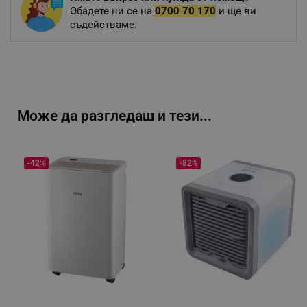
Обадете ни се на
0700 70 170
и ще ви
съдействаме.
Може да разгледаш и тези...
-42%
-82%