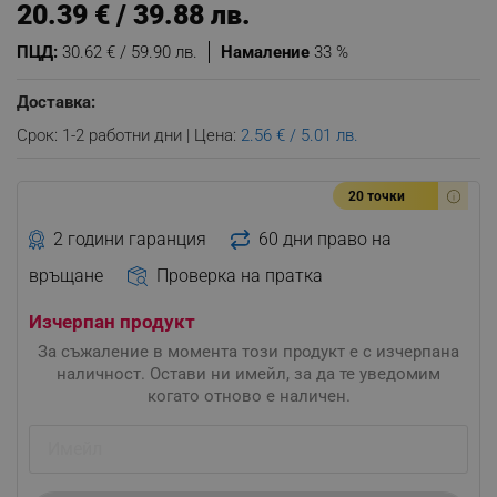
20.39 € / 39.88 лв.
ПЦД:
30.62 € / 59.90 лв.
Намаление
33 %
Доставка:
Срок: 1-2 работни дни | Цена:
2.56 € / 5.01 лв.
20 точки
2 години гаранция
60 дни право на
връщане
Проверка на пратка
Изчерпан продукт
За съжаление в момента този продукт е с изчерпана
наличност. Остави ни имейл, за да те уведомим
когато отново е наличен.