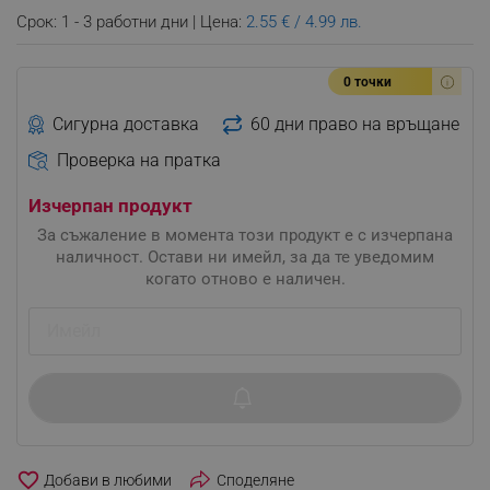
Срок: 1 - 3 работни дни | Цена:
2.55 € / 4.99 лв.
0 точки
Сигурна доставка
60 дни право на връщане
Проверка на пратка
Изчерпан продукт
За съжаление в момента този продукт е с изчерпана
наличност. Остави ни имейл, за да те уведомим
когато отново е наличен.
favorite_border
Споделяне