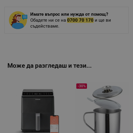
Имате въпрос или нужда от помощ?
Обадете ни се на
0700 70 170
и ще ви
съдействаме.
Може да разгледаш и тези...
-30%