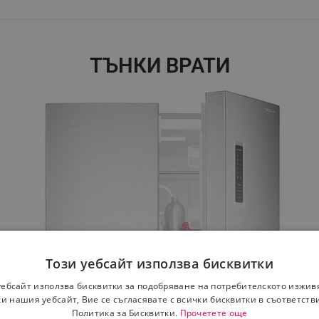
ТЪНКИ ВРАТИ
Този уебсайт използва бисквитки
уебсайт използва бисквитки за подобряване на потребителското изжив
и нашия уебсайт, Вие се съгласявате с всички бисквитки в съответств
Политика за Бисквитки.
Прочетете още