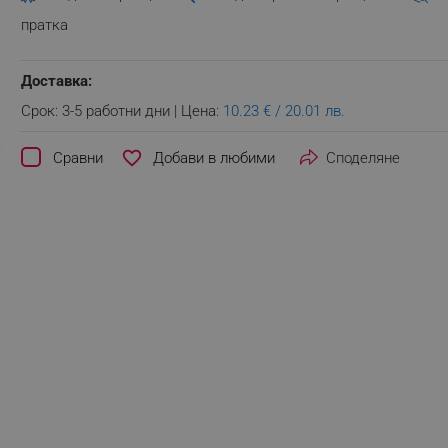
пратка
Доставка:
Срок: 3-5 работни дни | Цена:
10.23 € / 20.01 лв.
favorite_border
Сравни
Споделяне