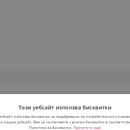
Този уебсайт използва бисквитки
уебсайт използва бисквитки за подобряване на потребителското изжив
и нашия уебсайт, Вие се съгласявате с всички бисквитки в съответств
Политика за Бисквитки.
Прочетете още