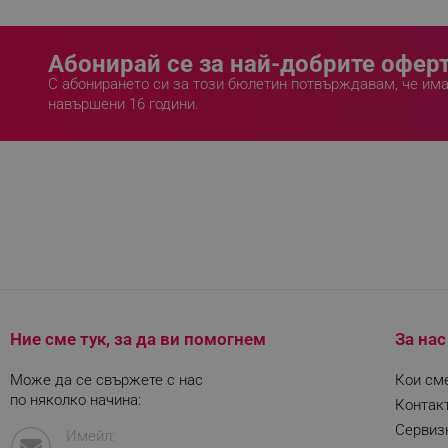
_nzm_noid_92166-7699
_nzm_id_92166-7699
Абонирай се за най-добрите оферт
_sgf_user_id
С абонирането си за този бюлетин потвърждавам, че им
навършени 16 години.
_sgf_session_id
_sgf_push_permission_as
_sgf_test_mode
_sgf_tracking
_sgf_delayed_actions,
_sgf_delayed_campaigns
Ние сме тук, за да ви помогнем
За нас
_sgf_npq
Може да се свържете с нас
Кои см
по няколко начина:
Контак
_sgf_clicked_banners
Сервиз
Имейл: