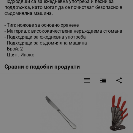
Подходящи са за ежедневна употреба и лесни за
поддръжка, като могат да се почистват безопасно в
съдомиялна машина.
- Тип: ножове за основно хранене
- Материал: висококачествена неръждаема стомана
- Подходящи за ежедневна употреба
- Подходящи за съдомиялна машина
- Брой: 2
- Цвят: Инокс
Сравни с подобни продукти
reorder
format_align_right
share