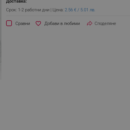
Доставка:
Срок: 1-2 работни дни | Цена:
2.56 € / 5.01 лв.
favorite_border
Сравни
Споделяне