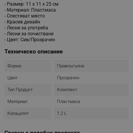
- Размер: 11 x 11 x 25 см
- Материал: Пластмаса
- Спестяват място
- Красив дизайн
- Лесни за употреба
- Лесни за почистване
- Цвят: Сив/Прозрачен
Техническо описание
Форма
Правоъгълна
Цвят
Прозрачен
Тип Продукт
Комплект
Материал
Пластмаса
Капацитет
1.2 L
Сравни с подобни продукти