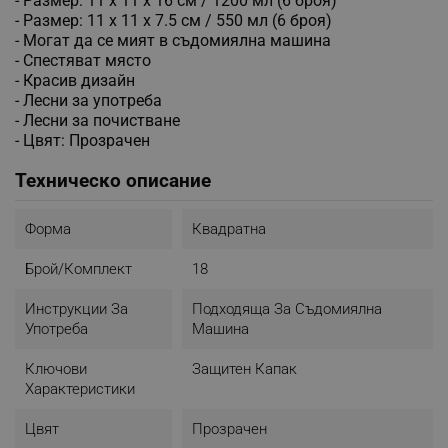
- Размер: 11 х 11 х 16 см / 1200 мл (6 броя)
- Размер: 11 х 11 х 7.5 см / 550 мл (6 броя)
- Могат да се мият в съдомиялна машина
- Спестяват място
- Красив дизайн
- Лесни за употреба
- Лесни за почистване
- Цвят: Прозрачен
Техническо описание
Форма
Квадратна
Брой/комплект
18
Инструкции За
Подходяща За Съдомиялна
Употреба
Машина
Ключови
Защитен Капак
Характеристики
Цвят
Прозрачен