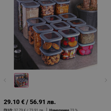
29.10 € / 56.91 лв.
ПЦД:
37.79 € / 73.91 лв.
Намаление
23 %