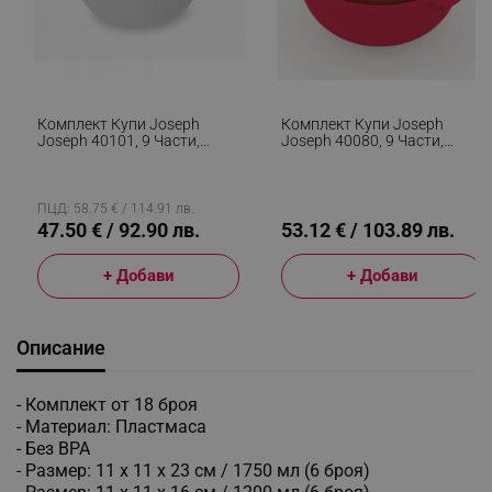
Комплект Купи Joseph
Комплект Купи Joseph
Joseph 40101, 9 Части,
Joseph 40080, 9 Части,
Спестяващ Място Дизайн,
Спестяващ Място Дизайн,
Без BPA, Светлосин
Без BPA, Многоцветен
ПЦД: 58.75 € / 114.91 лв.
47.50 € / 92.90 лв.
53.12 € / 103.89 лв.
+ Добави
+ Добави
Описание
- Комплект от 18 броя
- Материал: Пластмаса
- Без BPA
- Размер: 11 х 11 х 23 см / 1750 мл (6 броя)