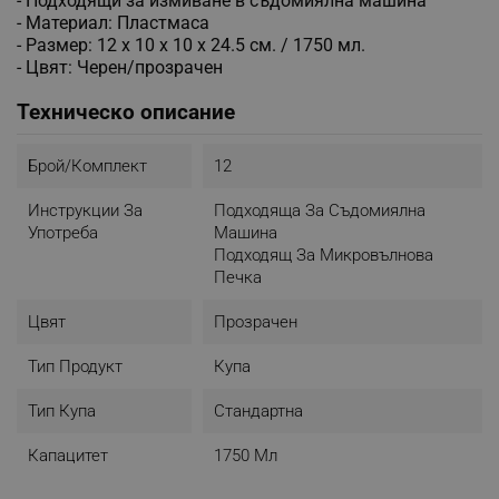
- Подходящи за измиване в съдомиялна машина
- Материал: Пластмаса
- Размер: 12 х 10 х 10 х 24.5 см. / 1750 мл.
- Цвят: Черен/прозрачен
Техническо описание
Брой/комплект
12
Инструкции За
Подходяща За Съдомиялна
Употреба
Машина
Подходящ За Микровълнова
Печка
Цвят
Прозрачен
Тип Продукт
Купа
Тип Купа
Стандартна
Капацитет
1750 Мл