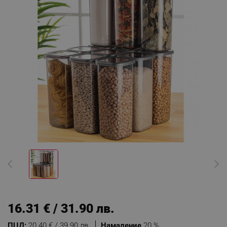
16.31 € / 31.90 лв.
ПЦД:
20.40 € / 39.90 лв.
Намаление
20 %