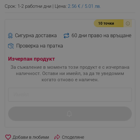
Срок: 1-2 работни дни | Цена:
2.56 € / 5.01 лв.
10 точки
Сигурна доставка
60 дни право на връщане
Проверка на пратка
Изчерпан продукт
За съжаление в момента този продукт е с изчерпана
наличност. Остави ни имейл, за да те уведомим
когато отново е наличен.
favorite_border
Споделяне