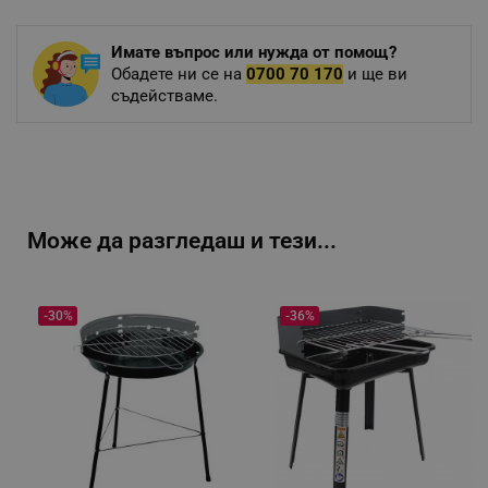
Имате въпрос или нужда от помощ?
Обадете ни се на
0700 70 170
и ще ви
съдействаме.
Може да разгледаш и тези...
-30%
-36%