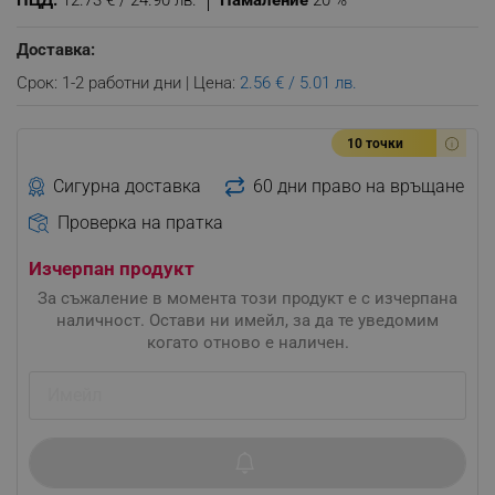
ПЦД:
12.73 € / 24.90 лв.
Намаление
20 %
Доставка:
Срок: 1-2 работни дни | Цена:
2.56 € / 5.01 лв.
10 точки
Сигурна доставка
60 дни право на връщане
Проверка на пратка
Изчерпан продукт
За съжаление в момента този продукт е с изчерпана
наличност. Остави ни имейл, за да те уведомим
когато отново е наличен.