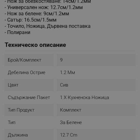
- Нож за обезкостяване: 14см/1.2мм
- Универсален нож: 12.7см/1.2мм
- Нож за белене: 9см/1.2мм
- Сатър: 16.5см/1.5мм
- Точило, Ножица, Дървена поставка
- Полирани
Техническо описание
Брой/комплект
9
Дебелина Острие
1.2 Мм
Цвят
Сив
Съдържание Пакет
1 Х Кухненска Ножица
Тип Продукт
Комплект
Тип
За Белене
Дължина
12.7 Cm