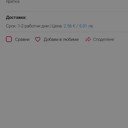
пратка
Доставка:
Срок: 1-2 работни дни | Цена:
2.56 € / 5.01 лв.
favorite_border
Сравни
Споделяне