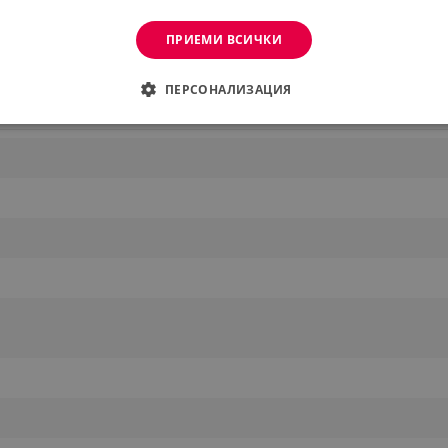
0
ПРИЕМИ ВСИЧКИ
Виж повече
ПЕРСОНАЛИЗАЦИЯ
ДИМО
ЕФЕКТИВНОСТ
ТАРГЕТИРАНЕ
ФУНКЦИО
АНИ
еобходимо
Ефективност
Таргетиране
Функционалност
Неклас
витки позволяват основната функционалност на уебсайта, като потребителско вл
же да се използва правилно без строго необходими бисквитки.
Provider /
Валиден
Описание
Домейн
до
.alleop.bg
1 месец
Profitshare
7699
.alleop.bg
1 месец
newsman
.alleop.bg
1 месец
Newsman