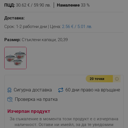
ПЦД:
30.62 € / 59.90 лв.
Намаление
33 %
Доставка:
Срок: 1-2 работни дни | Цена:
2.56 € / 5.01 лв.
Размер:
Стъклени капаци,
20,39
20 точки
Сигурна доставка
60 дни право на връщане
Проверка на пратка
Изчерпан продукт
За съжаление в момента този продукт е с изчерпана
наличност. Остави ни имейл, за да те уведомим