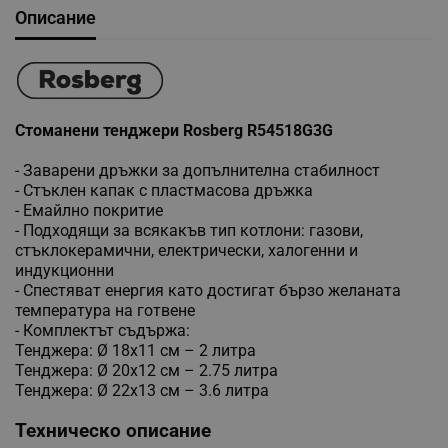
Описание
Стоманени тенджери Rosberg R54518G3G
- Заварени дръжки за допълнителна стабилност
- Стъклен капак с пластмасова дръжка
- Емайлно покритие
- Подходящи за всякакъв тип котлони: газови,
стъклокерамични, електрически, халогенни и
индукционни
- Спестяват енергия като достигат бързо желаната
температура на готвене
- Комплектът съдържа:
Тенджера: Ø 18x11 см – 2 литра
Тенджера: Ø 20х12 см – 2.75 литра
Тенджера: Ø 22х13 см – 3.6 литра
Техническо описание