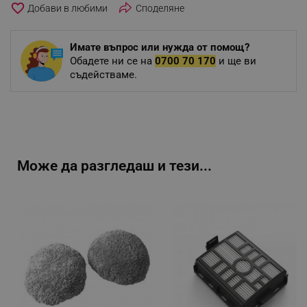
favorite_border
Споделяне
Имате въпрос или нужда от помощ?
Обадете ни се на
0700 70 170
и ще ви
съдействаме.
Може да разгледаш и тези...