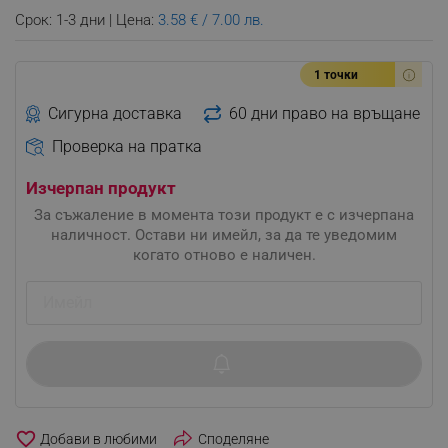
Срок: 1-3 дни | Цена:
3.58 € / 7.00 лв.
1 точки
Сигурна доставка
60 дни право на връщане
Проверка на пратка
Изчерпан продукт
За съжаление в момента този продукт е с изчерпана
наличност. Остави ни имейл, за да те уведомим
когато отново е наличен.
favorite_border
Споделяне