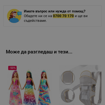
Имате въпрос или нужда от помощ?
Обадете ни се на
0700 70 170
и ще ви
съдействаме.
Може да разгледаш и тези...
-50%