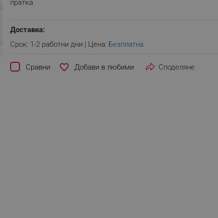
пратка
Доставка:
Срок: 1-2 работни дни | Цена:
Безплатна
favorite_border
Сравни
Споделяне