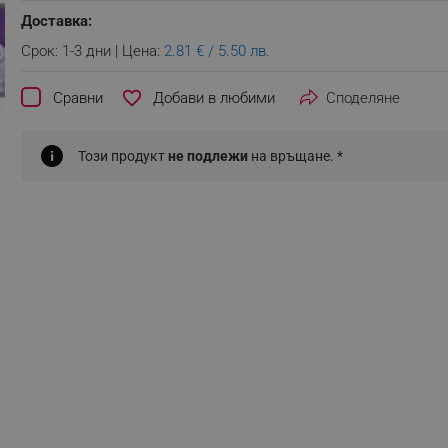
Доставка:
Срок: 1-3 дни | Цена:
2.81 € / 5.50 лв.
favorite_border
Сравни
Споделяне
Този продукт
не подлежи
на връщане. *