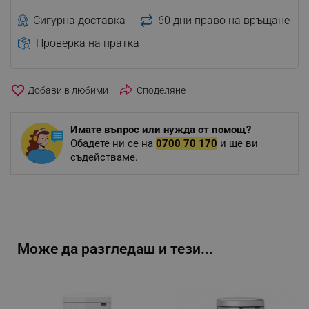
Сигурна доставка
60 дни право на връщане
Проверка на пратка
favorite_border
Споделяне
Имате въпрос или нужда от помощ?
Обадете ни се на
0700 70 170
и ще ви
съдействаме.
Може да разгледаш и тези...