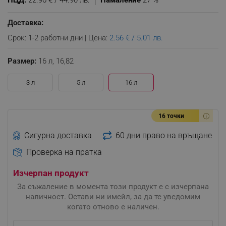
ПЦД:
22.96 € / 44.90 лв.
Намаление
27 %
Доставка:
Срок: 1-2 работни дни | Цена:
2.56 € / 5.01 лв.
Размер:
16 л,
16,82
3 л
5 л
16 л
16 точки
Сигурна доставка
60 дни право на връщане
Проверка на пратка
Изчерпан продукт
За съжаление в момента този продукт е с изчерпана
наличност. Остави ни имейл, за да те уведомим
когато отново е наличен.