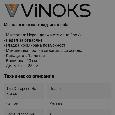
Метален кош за отпадъци Vinoks
- Материал: Нераждаема стомана (Inox)
- Педал за отваряне
- Гладка хромирана повърхност
- Механизъм против хлъзгаща се основа
- Капацитет: 16 литра
- Височина: 43 см
- Диаметър: 25 см
Техническо описание
Тип Отваряне На
Педал
Капак
Форма
Кръгла
Брой Отделения
1