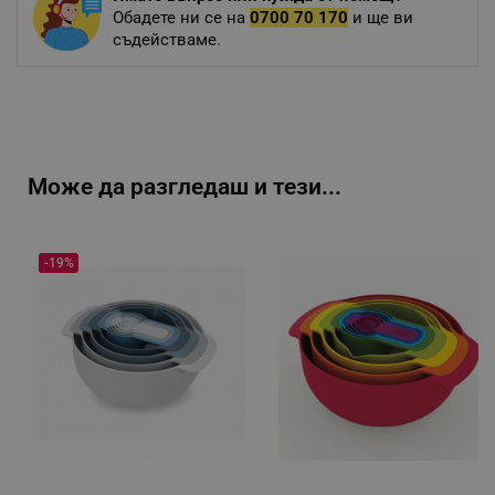
Обадете ни се на
0700 70 170
и ще ви
съдействаме.
Може да разгледаш и тези...
-19%