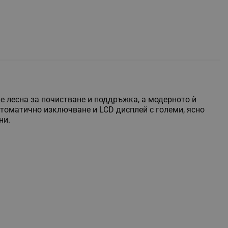
 е лесна за почистване и поддръжка, а модерното ѝ
втоматично изключване и LCD дисплей с големи, ясно
ни.