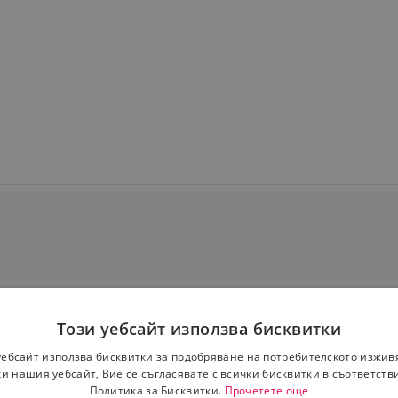
Този уебсайт използва бисквитки
уебсайт използва бисквитки за подобряване на потребителското изжив
и нашия уебсайт, Вие се съгласявате с всички бисквитки в съответств
Политика за Бисквитки.
Прочетете още