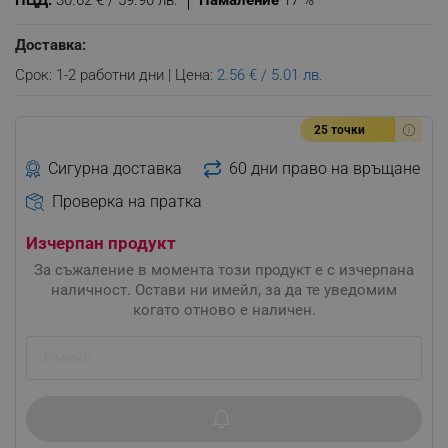
ПЦД:
30.62 € / 59.90 лв.
Намаление
17 %
Доставка:
Срок: 1-2 работни дни | Цена:
2.56 € / 5.01 лв.
25 точки
Сигурна доставка
60 дни право на връщане
Проверка на пратка
Изчерпан продукт
За съжаление в момента този продукт е с изчерпана
наличност. Остави ни имейл, за да те уведомим
когато отново е наличен.